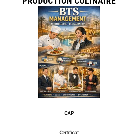
PRODUCTION CULINAIRE
CAP
C
ertificat