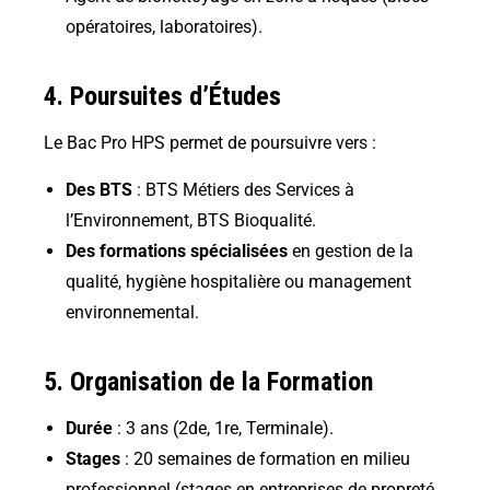
opératoires, laboratoires).
4. Poursuites d’Études
Le Bac Pro HPS permet de poursuivre vers :
Des BTS
:
BTS Métiers des Services à
l’Environnement, BTS Bioqualité
.
Des formations spécialisées
en gestion de la
qualité, hygiène hospitalière ou management
environnemental.
5. Organisation de la Formation
Durée
: 3 ans (2de, 1re, Terminale).
Stages
:
20 semaines de formation en milieu
professionnel
(stages en entreprises de propreté,