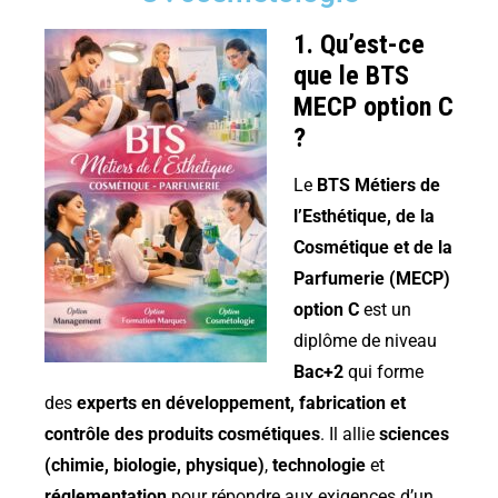
1. Qu’est-ce
que le BTS
MECP option C
?
Le
BTS Métiers de
l’Esthétique, de la
Cosmétique et de la
Parfumerie (MECP)
option C
est un
diplôme de niveau
Bac+2
qui forme
des
experts en développement, fabrication et
contrôle des produits cosmétiques
. Il allie
sciences
(chimie, biologie, physique)
,
technologie
et
réglementation
pour répondre aux exigences d’un