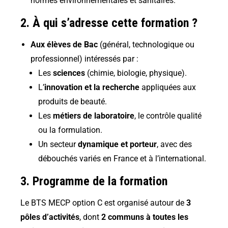
normes environnementales et sanitaires.
2. À qui s’adresse cette formation ?
Aux élèves de Bac
(général, technologique ou
professionnel) intéressés par :
Les
sciences
(chimie, biologie, physique).
L’
innovation et la recherche
appliquées aux
produits de beauté.
Les
métiers de laboratoire
, le contrôle qualité
ou la formulation.
Un secteur
dynamique et porteur
, avec des
débouchés variés en France et à l’international.
3. Programme de la formation
Le BTS MECP option C est organisé autour de
3
pôles d’activités
, dont
2 communs à toutes les