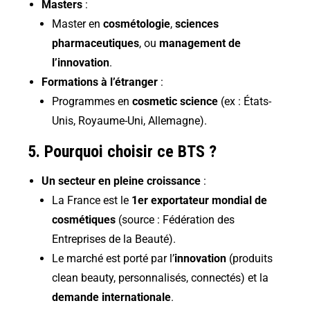
Masters
:
Master en
cosmétologie
,
sciences
pharmaceutiques
, ou
management de
l’innovation
.
Formations à l’étranger
:
Programmes en
cosmetic science
(ex : États-
Unis, Royaume-Uni, Allemagne).
5. Pourquoi choisir ce BTS ?
Un secteur en pleine croissance
:
La France est le
1er exportateur mondial de
cosmétiques
(source : Fédération des
Entreprises de la Beauté).
Le marché est porté par l’
innovation
(produits
clean beauty, personnalisés, connectés) et la
demande internationale
.