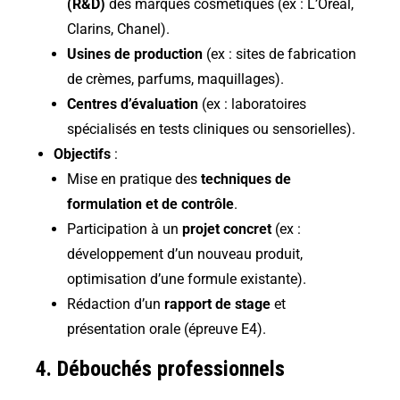
(R&D)
des marques cosmétiques (ex : L’Oréal,
Clarins, Chanel).
Usines de production
(ex : sites de fabrication
de crèmes, parfums, maquillages).
Centres d’évaluation
(ex : laboratoires
spécialisés en tests cliniques ou sensorielles).
Objectifs
:
Mise en pratique des
techniques de
formulation et de contrôle
.
Participation à un
projet concret
(ex :
développement d’un nouveau produit,
optimisation d’une formule existante).
Rédaction d’un
rapport de stage
et
présentation orale (épreuve E4).
4. Débouchés professionnels