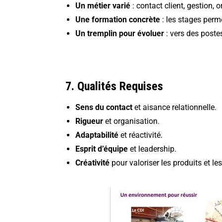
Un métier varié
: contact client, gestion, o
Une formation concrète
: les stages perm
Un tremplin pour évoluer
: vers des poste
7. Qualités Requises
Sens du contact
et aisance relationnelle.
Rigueur
et organisation.
Adaptabilité
et réactivité.
Esprit d’équipe
et leadership.
Créativité
pour valoriser les produits et le