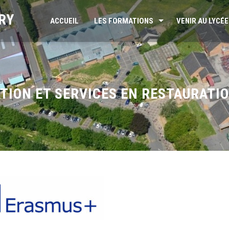
RY
ACCUEIL
LES FORMATIONS
VENIR AU LYCÉE
TION ET SERVICES EN RESTAURATI