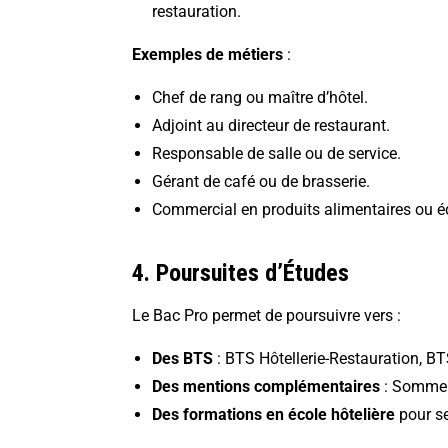
restauration.
Exemples de métiers
:
Chef de rang ou maître d’hôtel
.
Adjoint au directeur de restaurant.
Responsable de salle ou de service.
Gérant de café ou de brasserie.
Commercial en produits alimentaires ou é
4. Poursuites d’Études
Le Bac Pro permet de poursuivre vers :
Des BTS
:
BTS Hôtellerie-Restauration
, BT
Des mentions complémentaires
: Sommell
Des formations en école hôtelière
pour se