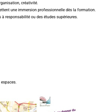
rganisation, créativité.
ettent une immersion professionnelle dès la formation.
s à responsabilité ou des études supérieures.
s espaces.