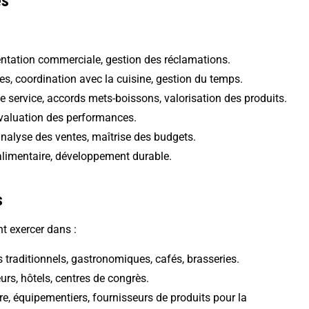
es
entation commerciale, gestion des réclamations.
es, coordination avec la cuisine, gestion du temps.
e service, accords mets-boissons, valorisation des produits.
évaluation des performances.
analyse des ventes, maîtrise des budgets.
 alimentaire, développement durable.
s
nt exercer dans :
s traditionnels, gastronomiques, cafés, brasseries.
eurs, hôtels, centres de congrès.
re, équipementiers, fournisseurs de produits pour la