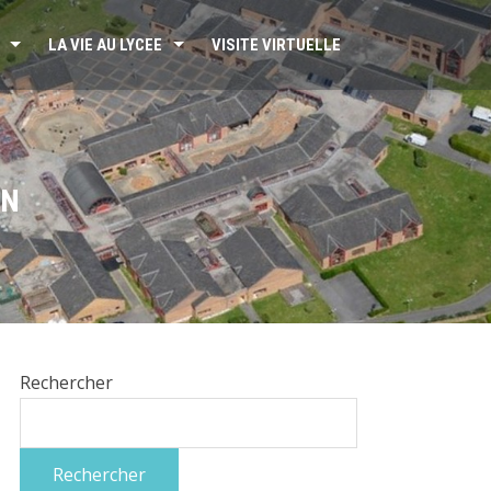
LA VIE AU LYCEE
VISITE VIRTUELLE
ON
Rechercher
Rechercher