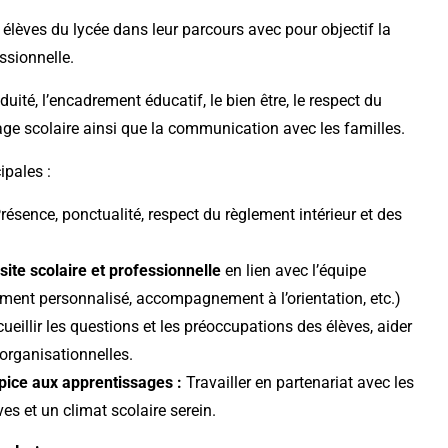
élèves du lycée dans leur parcours avec pour objectif la
essionnelle.
iduité, l’encadrement éducatif, le bien être, le respect du
age scolaire ainsi que la communication avec les familles.
ipales :
résence, ponctualité, respect du règlement intérieur et des
ite scolaire et professionnelle
en lien avec l’équipe
ent personnalisé, accompagnement à l’orientation, etc.)
cueillir les questions et les préoccupations des élèves, aider
 organisationnelles.
opice aux apprentissages :
Travailler en partenariat avec les
ves et un climat scolaire serein.