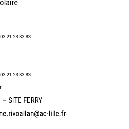
olaire
: 03.21.23.83.83
: 03.21.23.83.83
r
 – SITE FERRY
e.rivoallan@ac-lille.fr