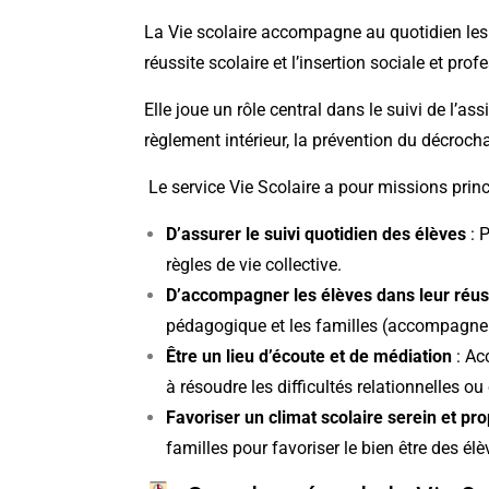
La Vie scolaire accompagne au quotidien les 
réussite scolaire et l’insertion sociale et prof
Elle joue un rôle central dans le suivi de l’ass
règlement intérieur, la prévention du décroch
Le service Vie Scolaire a pour missions princ
D’assurer le suivi quotidien des élèves
: P
règles de vie collective.
D’accompagner les élèves dans leur réuss
pédagogique et les familles (accompagnem
Être un lieu d’écoute et de médiation
: Ac
à résoudre les difficultés relationnelles ou
Favoriser un climat scolaire serein et pr
familles pour favoriser le bien être des élè