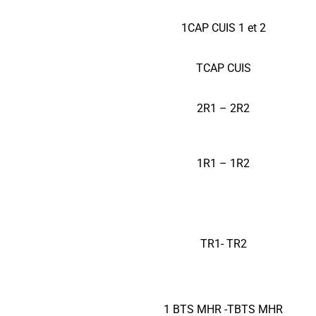
1CAP CUIS 1 et 2
TCAP CUIS
2R1 – 2R2
1R1 – 1R2
TR1- TR2
1 BTS MHR -TBTS MHR