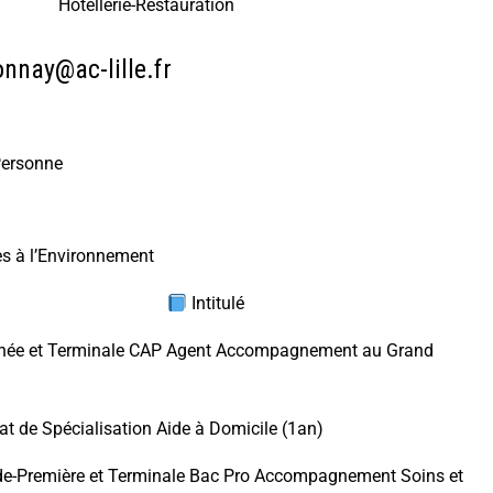
Hôtellerie-Restauration
nnay@ac-lille.fr
Personne
ces à l’Environnement
Intitulé
ée et Terminale CAP Agent Accompagnement au Grand
cat de Spécialisation Aide à Domicile (1an)
e-Première et Terminale Bac Pro Accompagnement Soins et