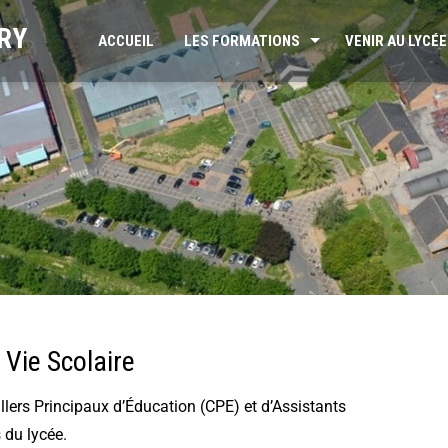
RY
ACCUEIL
LES FORMATIONS
VENIR AU LYCÉE
 Vie Scolaire
llers Principaux d’Éducation (CPE) et d’Assistants
 du lycée.