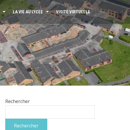
LA VIE AU LYCEE
VISITE VIRTUELLE
Rechercher
Rechercher