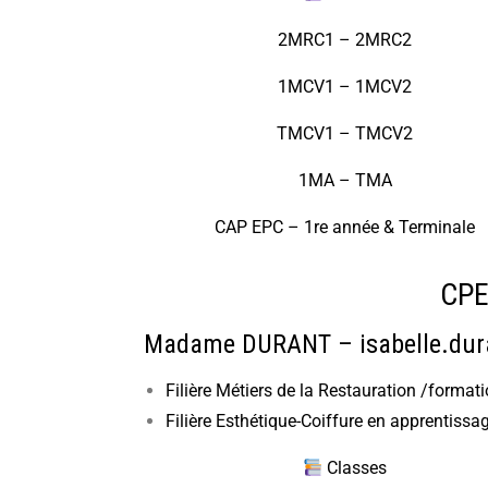
2MRC1 – 2MRC2
1MCV1 – 1MCV2
TMCV1 – TMCV2
1MA – TMA
CAP EPC – 1re année & Terminale
CPE
Madame DURANT –
isabelle.dur
Filière Métiers de la Restauration /format
Filière Esthétique-Coiffure en apprentissa
Classes