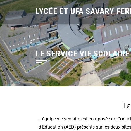
LYCÉE ET UFA SAVARY FER
LE SERVICE VIE SCOLAIRE
La
L’équipe vie scolaire est composée de Consei
d’Éducation (AED) présents sur les deux sites